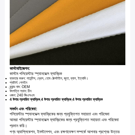
কাস্টমাইজেশন:
কাস্টম পলিয়েস্টার স্প্যানডেক্স ফ্যাব্রিক
ব্যবহার করুন: গার্মেন্টস, ড্রেস, হোম টেক্সটাইল, জুতা, ব্যাগ, ইত্যাদি।
প্যাটার্ন: প্লেইন
ব্র্যান্ড নাম: OEM
উৎপত্তি স্থান: চীন
ওজন: 240 জিএসএম
4 উপায় প্রসারিত ফ্যাব্রিক
,
4 উপায় প্রসারিত ফ্যাব্রিক
,
4 উপায় প্রসারিত ফ্যাব্রিক
সমর্থন এবং পরিষেবা:
পলিয়েস্টার স্প্যানডেক্স ফ্যাব্রিকের জন্য প্রযুক্তিগত সহায়তা এবং পরিষেবা
আমরা পলিয়েস্টার স্প্যানডেক্স ফ্যাব্রিকের জন্য প্রযুক্তিগত সহায়তা এবং পরিষেবা
প্রদান করি।
পণ্য অ্যাপ্লিকেশন, ইনস্টলেশন, এবং রক্ষণাবেক্ষণ সম্পর্কে আপনার প্রশ্নের উত্তর