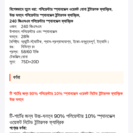
বিশেষভাবে তুলে ধরা:
পলিয়েস্টার স্প্যানডেক্স ওয়েফট বোনা ইন্টারলক ফ্যাব্রিক
,
উচ্চ ঘনত্ব পলিয়েস্টার স্প্যানডেক্স ইন্টারলক ফ্যাব্রিক
,
240 জিএসএম পলিয়েস্টার স্প্যানডেক্স ফ্যাব্রিক
ওজন:
240 জিএসএম
উপাদান:
পলিয়েস্টার এবং স্প্যানডেক্স
ঘনত্ব:
28জি
বৈশিষ্ট্য:
অ্যান্টি-স্ট্যাটিক, শ্বাস-প্রশ্বাসযোগ্য, ইকো-বন্ধুত্বপূর্ণ, ইত্যাদি।
রঙ:
বিভিন্ন রং
প্রস্থ:
58/60 ইঞ্চি
টেকনিক্স:
বোনা
সুতা:
75D+20D
বর্ণনা
টি শার্টের জন্য 90% পলিয়েস্টার 10% স্প্যানডেক্স ওয়েফট নিটেড ইন্টারলক ফ্যাব্রিক
উচ্চ ঘনত্ব
টি-শার্টের জন্য উচ্চ-ঘনত্ব 90% পলিয়েস্টার 10% স্প্যানডেক্স
ওয়েফট নিটেড ইন্টারলক ফ্যাব্রিক
পণ্যের বর্ণনা: