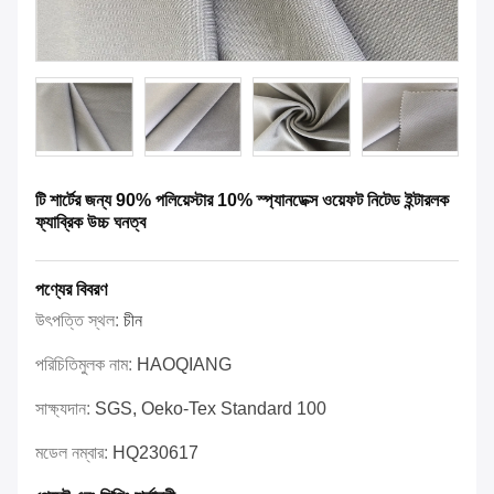
টি শার্টের জন্য 90% পলিয়েস্টার 10% স্প্যানডেক্স ওয়েফট নিটেড ইন্টারলক
ফ্যাব্রিক উচ্চ ঘনত্ব
পণ্যের বিবরণ
উৎপত্তি স্থল:
চীন
পরিচিতিমুলক নাম:
HAOQIANG
সাক্ষ্যদান:
SGS, Oeko-Tex Standard 100
মডেল নম্বার:
HQ230617