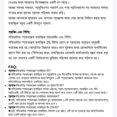
দেওয়ার জন্য আমাদের বিশেষজ্ঞদের একটি দল আছে।
আমরা সমস্যা সমাধান, প্রযুক্তিগত পরামর্শ এবং পণ্য প্রতিস্থাপন সহ আমাদের সমস্ত
পণ্যের জন্য ব্যাপক গ্রাহক পরিষেবা অফার করি।
আমরা আপনাকে মূল্যায়ন এবং আপনার প্রকল্পের জন্য সেরা মানের নির্বাচন করার জন্য
ফ্যাব্রিক নমুনা একটি বিস্তৃত প্রদান.
প্যাকিং এবং শিপিং:
পলিয়েস্টার স্প্যানডেক্স ফ্যাব্রিক প্যাকেজিং এবং শিপিং:
পলিয়েস্টার স্প্যানডেক্স ফ্যাব্রিক 25 মিটার রোলে বা গ্রাহকের অনুরোধ অনুযায়ী
প্যাকেজ করা হয়।আর্দ্রতার বিরুদ্ধে আরও ভাল সুরক্ষার জন্য রোলগুলিকে প্লাস্টিকের
ব্যাগে সিল করা হয়।শিপিংয়ের জন্য, ফ্যাব্রিকের রোলগুলি কার্ডবোর্ডের বাক্সে প্যাক করা
হয় এবং তারপরে একটি নির্ভরযোগ্য কুরিয়ার পরিষেবা ব্যবহার করে পাঠানো হয়।
FAQ:
প্রশ্নঃ
পলিয়েস্টার স্প্যানডেক্স ফ্যাব্রিক কি?
ক:
পলিয়েস্টার স্প্যানডেক্স ফ্যাব্রিক হল প্রাকৃতিক এবং সিন্থেটিক উপাদানের মিশ্রণ, অনেক ধরনের
পোশাক এবং অন্যান্য আইটেমের জন্য উপযুক্ত।এটি স্প্যানডেক্সের প্রসারিত আরামের সাথে
পলিয়েস্টারের শ্বাসকষ্টকে একত্রিত করে।
প্রশ্নঃ
পলিয়েস্টার স্প্যানডেক্স ফ্যাব্রিক এর সুবিধা কি কি?
ক:
পলিয়েস্টার স্প্যানডেক্স ফ্যাব্রিক হালকা ওজনের, শ্বাস-প্রশ্বাসযোগ্য, প্রসারিত এবং বলি-
প্রতিরোধী, এটি বিভিন্ন ধরণের পোশাকের জন্য আদর্শ করে তোলে।এটি রঙিন এবং যত্ন নেওয়া সহজ।
প্রশ্নঃ
পলিয়েস্টার স্প্যানডেক্স ফ্যাব্রিক আরামদায়ক?
ক:
হ্যাঁ, পলিয়েস্টার স্প্যানডেক্স ফ্যাব্রিক খুব আরামদায়ক।এটি হালকা ওজনের এবং শ্বাস-প্রশ্বাসযোগ্য,
একটি নরম হাতের অনুভূতি যা আপনার সাথে চলে।
প্রশ্নঃ
পলিয়েস্টার স্প্যানডেক্স ফ্যাব্রিক কি টেকসই?
ক:
হ্যাঁ, পলিয়েস্টার স্প্যানডেক্স ফ্যাব্রিক টেকসই এবং রঙিন, এটি ঘন ঘন ব্যবহার করা আইটেমগুলির
জন্য একটি দুর্দান্ত পছন্দ করে তোলে।