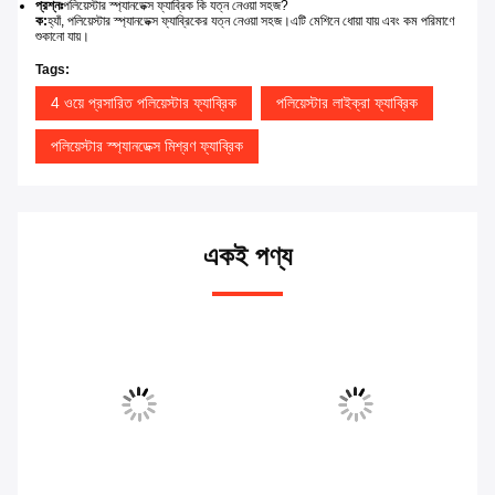
প্রশ্নঃ
পলিয়েস্টার স্প্যানডেক্স ফ্যাব্রিক কি যত্ন নেওয়া সহজ?
ক:
হ্যাঁ, পলিয়েস্টার স্প্যানডেক্স ফ্যাব্রিকের যত্ন নেওয়া সহজ।এটি মেশিনে ধোয়া যায় এবং কম পরিমাণে
শুকানো যায়।
Tags:
4 ওয়ে প্রসারিত পলিয়েস্টার ফ্যাব্রিক
পলিয়েস্টার লাইক্রা ফ্যাব্রিক
পলিয়েস্টার স্প্যানডেক্স মিশ্রণ ফ্যাব্রিক
একই পণ্য