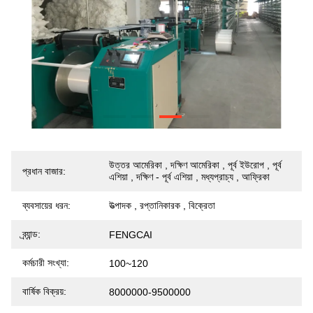
উত্তর আমেরিকা , দক্ষিণ আমেরিকা , পূর্ব ইউরোপ , পূর্ব
প্রধান বাজার:
এশিয়া , দক্ষিণ - পূর্ব এশিয়া , মধ্যপ্রাচ্য , আফ্রিকা
ব্যবসায়ের ধরন:
উত্পাদক , রপ্তানিকারক , বিক্রেতা
ব্র্যান্ড:
FENGCAI
কর্মচারী সংখ্যা:
100~120
বার্ষিক বিক্রয়:
8000000-9500000