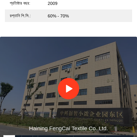
প্রতিষ্ঠার বছর:
2009
রপ্তানি পি.সি.:
60% - 70%
Haining FengCai Textile Co.,Ltd.