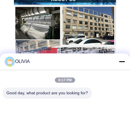
OLIVIA
6:17 PM
Good day, what product are you looking for?
Haining FengCai Textile Co.,Ltd.