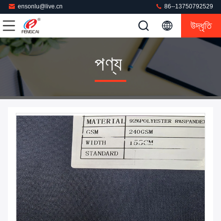
ensonlu@live.cn
86--13750792529
উদ্ধৃতি
পণ্য