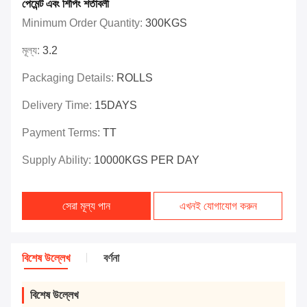
পেমেন্ট এবং শিপিং শর্তাবলী
Minimum Order Quantity:
300KGS
মূল্য:
3.2
Packaging Details:
ROLLS
Delivery Time:
15DAYS
Payment Terms:
TT
Supply Ability:
10000KGS PER DAY
সেরা মূল্য পান
এখনই যোগাযোগ করুন
বিশেষ উল্লেখ
বর্ণনা
বিশেষ উল্লেখ