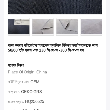
দ্রুত শুকনো পলিয়েস্টার স্প্যান্ডেক্স ফ্যাব্রিক বিভিন্ন অ্যাপ্লিকেশনের জন্য
58/60 ইঞ্চি প্রস্থ এবং 130 জিএসএম -300 জিএসএম সহ
পণ্যের বিবরণ
Place Of Origin:
China
পরিচিতিমুলক নাম:
OEM
সাক্ষ্যদান:
OEKO GRS
মডেল নম্বার:
HQ250525