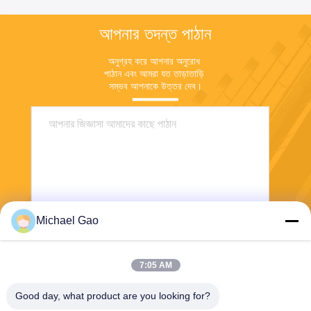
আপনার তদন্ত পাঠান
অনুগ্রহ করে আপনার অনুরোধ 
পাঠান এবং আমরা যত তাড়াতাড়ি 
সম্ভব আপনাকে উত্তর দেব।
Michael Gao
পাঠান
7:05 AM
Good day, what product are you looking for?