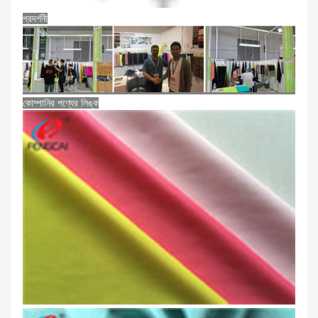
প্রদর্শনী
কোম্পানির পণ্যের লিঙ্ক