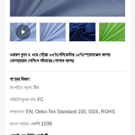
ওয়ারপ বুনন ৪ ওয়ে স্ট্রেচ ৮৫%পলিয়েস্টার ১৫%স্প্যানডেক্স কাপড়
যোগব্যায়াম লেগিংস সাঁতারের পোশাক কাপড়
পণ্যের বিবরণ
উৎপত্তি স্থল:
চীন
পরিচিতিমুলক নাম:
FC
সাক্ষ্যদান:
EN, Oeko-Tex Standard 100, SGS, ROHS
মডেল নম্বার:
এফসি 1038