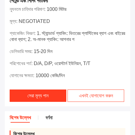
পেমেন্ট এবং শিপিং শর্তাবলী
ন্যূনতম চাহিদার পরিমাণ:
1000 মিটার
মূল্য:
NEGOTIATED
প্যাকেজিং বিবরণ:
1. স্ট্যান্ডার্ড প্যাকিং: ভিতরের প্লাস্টিকের ব্যাগ এবং বাইরের
বোনা ব্যাগ; 2. অ-মানক প্যাকিং: আপনার প
ডেলিভারি সময়:
15-20 দিন
পরিশোধের শর্ত:
D/A, D/P, ওয়েস্টার্ন ইউনিয়ন, T/T
যোগানের ক্ষমতা:
10000 কেজি/দিন
সেরা মূল্য পান
এখনই যোগাযোগ করুন
বিশেষ উল্লেখ
বর্ণনা
বিশেষ উল্লেখ