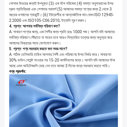
পোশাক উভয়ের জন্যই উপযুক্ত (3) এক স্টপ পরিষেবা (4) সমস্ত অনুসন্ধানের উপর 
দ্রুত প্রতিক্রিয়া এবং পেশাদার পরামর্শ (5) আমাদের সমস্ত পণ্যের জন্য 2 থেকে 3 
বছরের গুণমানের গ্যারান্টি। (6) ইউরোপীয় বা আন্তর্জাতিক মান যেমন ISO 12945-
2:2000 এবং ISO105-C06:2010, ইত্যাদি পূরণ করুন।
4. প্রশ্ন: আপনার সর্বনিম্ন পরিমাণ কত?
A: সাধারণ পণ্যের জন্য, এক শৈলীর জন্য প্রতি রঙে 1000 গজ। আপনি যদি আমাদের 
সর্বনিম্ন পরিমাণে পৌঁছাতে না পারেন তবে আরও বিস্তারিত তথ্যের জন্য অনুগ্রহ করে 
আমাদের বিক্রয়ের সাথে যোগাযোগ করুন।
5. প্রশ্ন: পণ্য সরবরাহ করতে কত সময় লাগে?
A: সঠিক ডেলিভারি তারিখ আপনার শৈলী এবং পরিমাণের উপর নির্ভর করে। সাধারণত 
30% ডাউন পেমেন্ট পাওয়ার পর 15-20 কার্যদিবসের মধ্যে। আপনি যদি আমাদের স্টক 
আছে এমন আইটেমগুলি বেছে নেন তবে আমরা 3 দিনের মধ্যে সরবরাহ করতে পারি।
পণ্য প্রদর্শন: