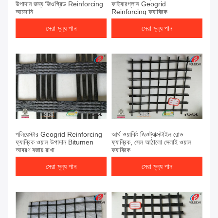
উপাদান জন্য জিওগ্রিড Reinforcing
ফাইবারগ্লাস Geogrid
আমদানি
Reinforcing ফ্যাব্রিক
সেরা মূল্য পান
সেরা মূল্য পান
পলিয়েস্টার Geogrid Reinforcing
আর্থ ওয়ার্কিং জিওট্যাক্সটাইল রোড
ফ্যাব্রিক ওয়াল উপাদান Bitumen
ফ্যাব্রিক, সেল আঠালো সেলাই ওয়াল
আবরণ বজায় রাখা
ফ্যাব্রিক
সেরা মূল্য পান
সেরা মূল্য পান