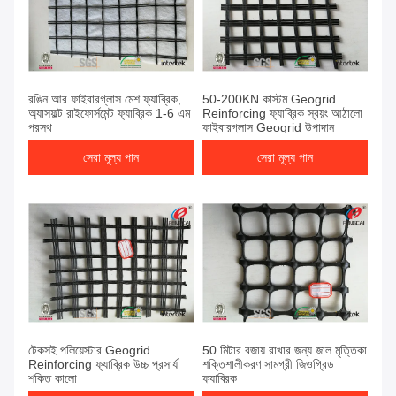
রঙিন আর ফাইবারগ্লাস মেশ ফ্যাব্রিক,
50-200KN কাস্টম Geogrid
অ্যাসফল্ট রাইফোর্সমেন্ট ফ্যাব্রিক 1-6 এম
Reinforcing ফ্যাব্রিক স্বয়ং আঠালো
প্রস্থ
ফাইবারগ্লাস Geogrid উপাদান
সেরা মূল্য পান
সেরা মূল্য পান
টেকসই পলিয়েস্টার Geogrid
50 মিটার বজায় রাখার জন্য জাল মৃত্তিকা
Reinforcing ফ্যাব্রিক উচ্চ প্রসার্য
শক্তিশালীকরণ সামগ্রী জিওগ্রিড
শক্তি কালো
ফ্যাব্রিক