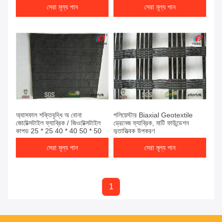
সেরা মূল্য পান
সেরা মূল্য পান
অ্যাসফাল শক্তিবৃদ্ধি অ বোনা
পলিয়েস্টার Biaxial Geotextile
জোটেক্সটাইল ফ্যাব্রিক / জিওটেক্সটাইল
ড্রেনেজ ফ্যাব্রিক, মাটি ফাউন্ডেশন
কাপড় 25 * 25 40 * 40 50 * 50
ভূতাত্ত্বিক উপকরণ
সেরা মূল্য পান
সেরা মূল্য পান
1