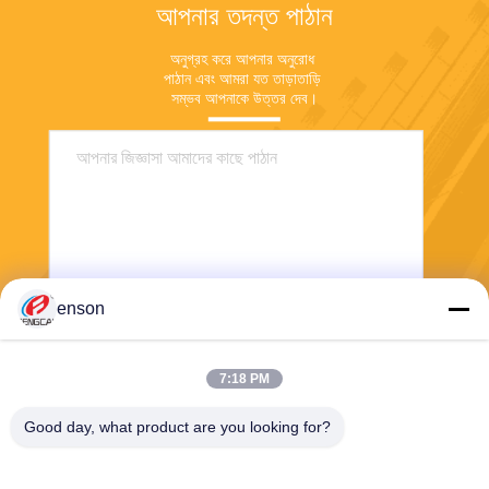
আপনার তদন্ত পাঠান
অনুগ্রহ করে আপনার অনুরোধ 
পাঠান এবং আমরা যত তাড়াতাড়ি 
সম্ভব আপনাকে উত্তর দেব।
enson
পাঠান
7:18 PM
Good day, what product are you looking for?