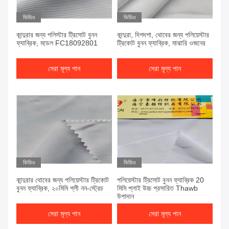
ভিডিও
ভিডিও
কান্দুরার জন্য পলিস্টার ট্রিসোট বুনন
কান্দুরা, দিশদশা, থোবের জন্য পলিয়েস্টার
ফ্যাব্রিক, মডেল FC18092801
ট্রিকোট বুনন ফ্যাব্রিক, মাঝারি ওজনের
সেরা মূল্য পান
সেরা মূল্য পান
ভিডিও
ভিডিও
কান্দুরার থোবের জন্য পলিয়েস্টার ট্রিকোট
পলিয়েস্টার ট্রিসোট বুনন ফ্যাব্রিক 20
বুনন ফ্যাব্রিক, ২০মিমি প্লী নন-স্ট্রেচ
মিমি প্লাই উচ্চ প্রসারিত Thawb
উপাদান
সেরা মূল্য পান
সেরা মূল্য পান