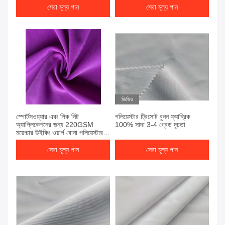
সেরা মূল্য পান
সেরা মূল্য পান
ভিডিও
স্পোর্টসওয়্যার এবং পিক নিট
পলিয়েস্টার ট্রিসোট বুনন ফ্যাব্রিক
অ্যাপ্লিকেশনের জন্য 220GSM
100% সাদা 3-4 গ্রেড দৃঢ়তা
ময়েশ্চার উইকিং ওয়ার্প বোনা পলিয়েস্টার
ট্রিকোট নিট ফ্যাব্রিক
সেরা মূল্য পান
সেরা মূল্য পান