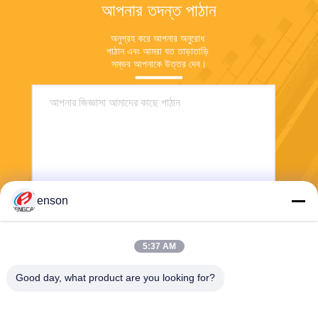
আপনার তদন্ত পাঠান
অনুগ্রহ করে আপনার অনুরোধ 
পাঠান এবং আমরা যত তাড়াতাড়ি 
সম্ভব আপনাকে উত্তর দেব।
enson
পাঠান
5:37 AM
Good day, what product are you looking for?