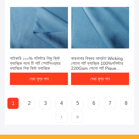
পাইকারি ১০০% পলিস্টার পিকু ব্লিট
কারখানার বিক্রয় আর্দ্রতা Wicking
ফ্যাব্রিক পলো টি শার্ট স্পোর্টসওয়্যার
পোলো শার্ট ফ্যাব্রিক 100%পলিস্টার
ফ্যাব্রিক পিকু ব্লিট ফ্যাব্রিক
220Gsm পোলো শার্ট Pique
ফ্যাব্রিক Rib Knit Pique ফ্যাব্রিক
সেরা মূল্য পান
সেরা মূল্য পান
1
2
3
4
5
6
7
8