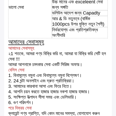
উচ্চ মানের এবং exceleent সেবা
ভালো সেবা
জন্য সঙ্গতি
ভলিউম আদেশ জন্য Capadty
আর & ডি নতুনত্ব (বার্ষিক
1000pcs উপর মুক্তি নতুন শৈলী)
নির্ভরযোগ্য এবং প্রতিশ্রুতিবদ্ধ
অংশীদারি
আমাদের সেবাসমূহ
আমাদের সেবাসমূহ
২1 শতকে, আমরা পণ্য বিক্রি করি না, আমরা যা বিক্রি করি সেটি হল
সেবা !!!
আমরা আপনাকে চমৎকার সেবা একটি সিরিজ অফার।
বেসিস সেবা
1. বিনামূল্যে নমুনা এবং বিনামূল্যে নমুনা বিশ্লেষণ।
2. 24 ঘন্টা অনলাইন এবং দ্রুত প্রতিক্রিয়া।
3. আমাদের কারখানা আসা এবং ফিরে নিতে।
4. আপনি চয়ন করতে হাজার হাজার নকশা হাজার হাজার।
5. সংক্ষিপ্ত উত্পাদন সীসা সময় এবং ডেলিভারি।
6. গুণ পরিদর্শন।
পরে বিক্রয় সেবা
ক্লায়েন্ট পণ্য প্রাপ্তি, যদি কোন মানের সমস্যা, যোগাযোগ করুন