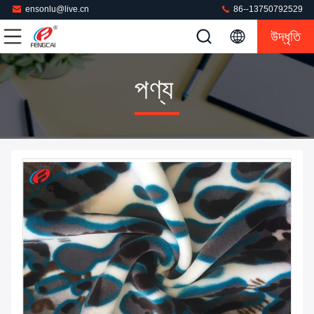
ensonlu@live.cn
86--13750792529
উদ্ধৃতি
পণ্য