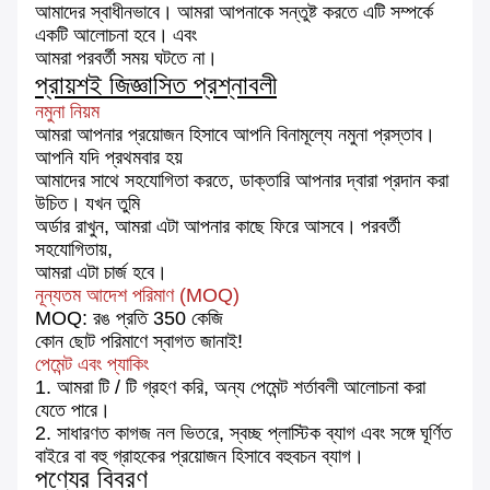
আমাদের স্বাধীনভাবে।
আমরা আপনাকে সন্তুষ্ট করতে এটি সম্পর্কে
একটি আলোচনা হবে।
এবং
আমরা পরবর্তী সময় ঘটতে না।
প্রায়শই জিজ্ঞাসিত প্রশ্নাবলী
নমুনা নিয়ম
আমরা আপনার প্রয়োজন হিসাবে আপনি বিনামূল্যে নমুনা প্রস্তাব।
আপনি যদি প্রথমবার হয়
আমাদের সাথে সহযোগিতা করতে, ডাক্তারি আপনার দ্বারা প্রদান করা
উচিত।
যখন তুমি
অর্ডার রাখুন, আমরা এটা আপনার কাছে ফিরে আসবে।
পরবর্তী
সহযোগিতায়,
আমরা এটা চার্জ হবে।
নূন্যতম আদেশ পরিমাণ (MOQ)
MOQ: রঙ প্রতি 350 কেজি
কোন ছোট পরিমাণে স্বাগত জানাই!
পেমেন্ট এবং প্যাকিং
1. আমরা টি / টি গ্রহণ করি, অন্য পেমেন্ট শর্তাবলী আলোচনা করা
যেতে পারে।
2. সাধারণত কাগজ নল ভিতরে, স্বচ্ছ প্লাস্টিক ব্যাগ এবং সঙ্গে ঘূর্ণিত
বাইরে বা বহু গ্রাহকের প্রয়োজন হিসাবে বহুবচন ব্যাগ।
পণ্যের বিবরণ