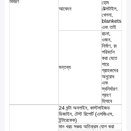
বিবরণ
হোম
আবেদন
টেক্সটাইল,
খেলনা,
blankets
এবং তাই
রচনা,
ওজন,
নির্মাণ, রং
পরিবর্তন
করা যেতে
পারে
মন্তব্য
গ্রাহকদের
অনুরোধ
এবং
স্বনির্ধারণ
গ্রহণ
হিসাবে
24 ঘন্টা অনলাইন, কাস্টমাইজড
ডিজাইন, টেস্ট রিপোর্ট (এসজিএস,
ইন্টারেকেক)
মান খরচ সঞ্চয় অতিক্রম যোগ করা