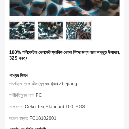
100% পলিয়েস্টার ভেলভেট ফ্যাবিক খেলনা শিশুর জন্য নরম অদ্ভুত উপাদান,
32S ঘনত্ব
পণ্যের বিবরণ
উৎপত্তি স্থল:
চীন (যুক্তরাষ্ট্রের) Zhejiang
পরিচিতিমুলক নাম:
FC
সাক্ষ্যদান:
Oeko-Tex Standard 100, SGS
মডেল নম্বার:
FC18102601