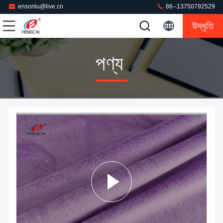
ensonlu@live.cn
86--13750792529
উদ্ধৃতি
পণ্য