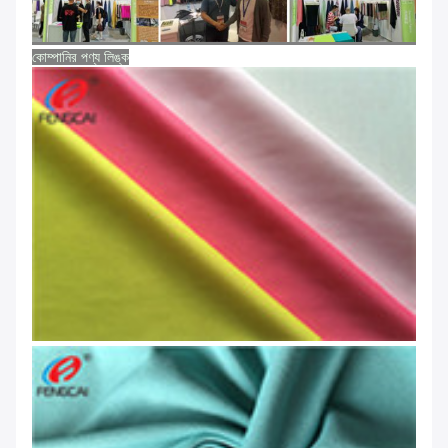
কোম্পানির পণ্য লিঙ্ক