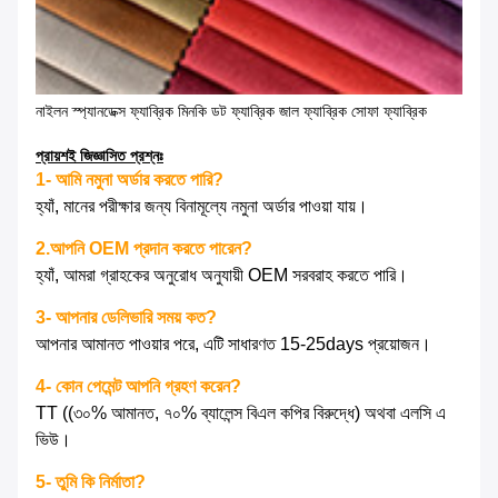
নাইলন স্প্যানডেক্স ফ্যাব্রিক মিনকি ডট ফ্যাব্রিক জাল ফ্যাব্রিক সোফা ফ্যাব্রিক
প্রায়শই জিজ্ঞাসিত প্রশ্নঃ
1- আমি নমুনা অর্ডার করতে পারি?
হ্যাঁ, মানের পরীক্ষার জন্য বিনামূল্যে নমুনা অর্ডার পাওয়া যায়।
2.আপনি OEM প্রদান করতে পারেন?
হ্যাঁ, আমরা গ্রাহকের অনুরোধ অনুযায়ী OEM সরবরাহ করতে পারি।
3- আপনার ডেলিভারি সময় কত?
আপনার আমানত পাওয়ার পরে, এটি সাধারণত 15-25days প্রয়োজন।
4- কোন পেমেন্ট আপনি গ্রহণ করেন?
TT ((৩০% আমানত, ৭০% ব্যালেন্স বিএল কপির বিরুদ্ধে) অথবা এলসি এ
ভিউ।
5- তুমি কি নির্মাতা?