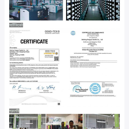
সার্টিফিকেট
প্রদর্শনী