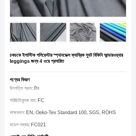
চকচকে ইলাস্টিক পলিয়েস্টার স্প্যানডেক্স ফ্যাব্রিক স্যুট বিকিনি আন্ডারওয়্যার
leggings জন্য 4 ওয়ে প্রসারিত
পণ্যের বিবরণ
উৎপত্তি স্থল:
চীন
পরিচিতিমুলক নাম:
FC
সাক্ষ্যদান:
EN, Oeko-Tex Standard 100, SGS, ROHS
মডেল নম্বার:
FC021