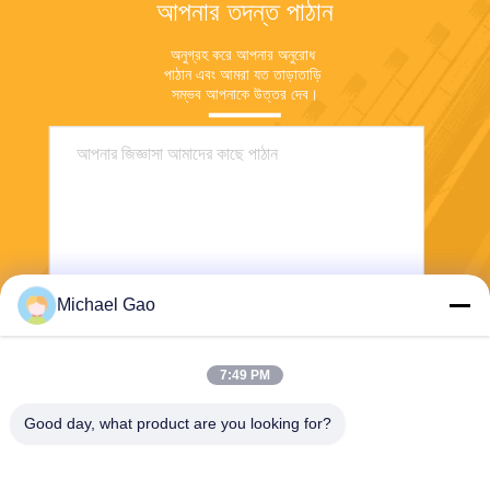
আপনার তদন্ত পাঠান
অনুগ্রহ করে আপনার অনুরোধ 
পাঠান এবং আমরা যত তাড়াতাড়ি 
সম্ভব আপনাকে উত্তর দেব।
Michael Gao
পাঠান
7:49 PM
Good day, what product are you looking for?