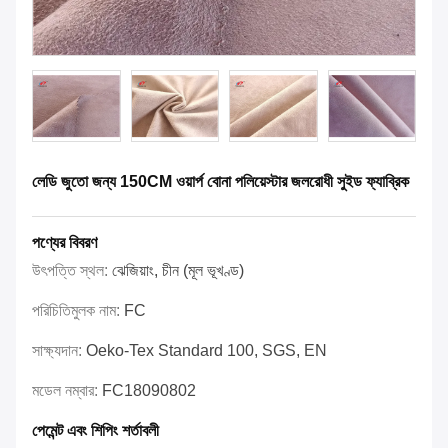
লেডি জুতো জন্য 150CM ওয়ার্প বোনা পলিয়েস্টার জলরোধী সুইড ফ্যাব্রিক
পণ্যের বিবরণ
উৎপত্তি স্থল:
ঝেজিয়াং, চীন (মূল ভূখণ্ড)
পরিচিতিমুলক নাম:
FC
সাক্ষ্যদান:
Oeko-Tex Standard 100, SGS, EN
মডেল নম্বার:
FC18090802
পেমেন্ট এবং শিপিং শর্তাবলী