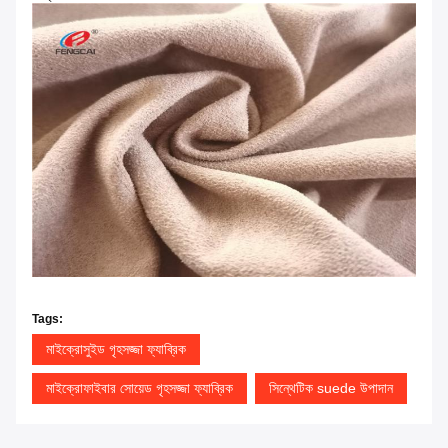
Tags:
মাইক্রোসুইড গৃহসজ্জা ফ্যাব্রিক
মাইক্রোফাইবার সোয়েড গৃহসজ্জা ফ্যাব্রিক
সিন্থেটিক suede উপাদান