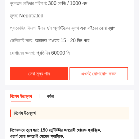
ন্যূনতম চাহিদার পরিমাণ:
300 কেজি / 1000 এম
মূল্য:
Negotiated
প্যাকেজিং বিবরণ:
ইনার হ'ল প্লাস্টিকের ব্যাগ এবং বাইরের বোনা ব্যাগ
ডেলিভারি সময়:
আমানত পাওয়ার 15 - 20 দিন পরে
যোগানের ক্ষমতা:
প্রতিদিন 60000 মি
সেরা মূল্য পান
এখনই যোগাযোগ করুন
বিশেষ উল্লেখ
বর্ণনা
বিশেষ উল্লেখ
বিশেষভাবে তুলে ধরা:
150 সেন্টিমিটার জলরোধী সোয়েড ফ্যাব্রিক
,
ওয়ার্প বোনা জলরোধী সোয়েড ফ্যাব্রিক
,