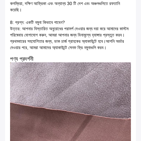
কলম্বিয়া, দক্ষিণ আফ্রিকা এবং অন্যান্য 30 টি দেশ এবং অঞ্চলগুলিতে রফতানি
করেছি।
8: প্রশ্ন: একটি নমুনা কিভাবে পাবেন?
উত্তর: আপনার বিস্তারিত অনুরোধের পরামর্শ দেওয়ার জন্য দয়া করে আমাদের কাস্টম
পরিষেবায় যোগাযোগ করুন, আমরা আপনার জন্য বিনামূল্যে হ্যাঙ্গার প্রস্তুত করব।
প্রথমবারের সহযোগিতার জন্য, ডাক চার্জ গ্রাহকের অ্যাকাউন্টে হবে।আপনি অর্ডার
দেওয়ার পরে, আমরা আমাদের অ্যাকাউন্টে সেনফ ফ্রি নমুনাগুলি করব।
পণ্য প্রদর্শনী