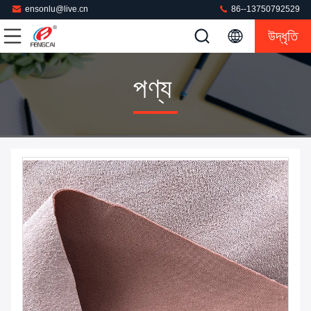
ensonlu@live.cn
86--13750792529
উদ্ধৃতি
পণ্য