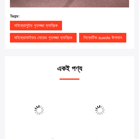
Tags:
মাইক্রোসুইড গৃহসজ্জা ফ্যাব্রিক
মাইক্রোফাইবার সোয়েড গৃহসজ্জা ফ্যাব্রিক
সিন্থেটিক suede উপাদান
একই পণ্য