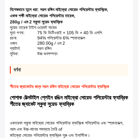
বিশেষভাবে তুলে ধরা:
সরল রঙ্গিন মাইক্রো সোয়েড পলিয়েস্টার ফ্যাব্রিক
,
একক পক্ষী মাইক্রো সোয়েড পলিয়েস্টার তারেক
,
280g / এম 2 স্কুবা সুয়েড ফ্যাব্রিক
সুয়েড তারেক টাইপ:
ওয়েফট সায়েড
সুতা গণনা:
75 ডি ডিটিওয়াই + 105 ডি + 40 ডি এসপি
রচনা:
94% পলিয়েস্টার 6% স্প্যানডেক্স
ওজন:
280.00g / এম 2
প্যাটার্ন:
সরল রঙ্গিন
সুবিধা:
উচ্চ গুনসম্পন্ন
বর্ণনা
শীতের জ্যাকেটের জন্য সরল রঙ্গিন মাইক্রো সোয়েড পলিয়েস্টার ফ্যাব্রিক
পোশাক টেক্সটাইল প্লেইন রঙিন মাইক্রো সোয়েড পলিয়েস্টার ফ্যাব্রিক
শীতের জ্যাকেট স্কুবা সুয়েড ফ্যাব্রিক
একতরফা স্কুবা মাইক্রো সোয়েড পলিয়েস্টার ফ্যাব্রিক পলিয়েস্টার এবং স্প্যানডেক্স,
নরম এবং উচ্চ-মানের সমন্বয়ে তৈরি of
মাইক্রো সোয়েড পলিয়েস্টার ফ্যাব্রিক পুরু এবং ইলাস্টিক।