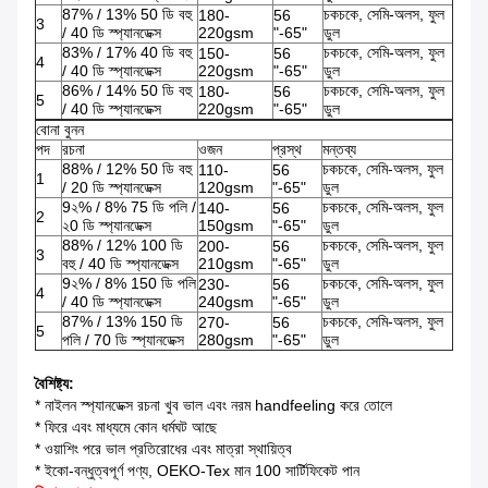
87% / 13% 50 ডি বহু
চকচকে, সেমি-অলস, ফুল
180-
56
3
/ 40 ডি স্প্যানডেক্স
220gsm
"-65"
ডুল
83% / 17% 40 ডি বহু
চকচকে, সেমি-অলস, ফুল
150-
56
4
/ 40 ডি স্প্যানডেক্স
220gsm
"-65"
ডুল
86% / 14% 50 ডি বহু
চকচকে, সেমি-অলস, ফুল
180-
56
5
/ 40 ডি স্প্যানডেক্স
220gsm
"-65"
ডুল
বোনা বুনন
পদ
রচনা
ওজন
প্রস্থ
মন্তব্য
88% / 12% 50 ডি বহু
চকচকে, সেমি-অলস, ফুল
110-
56
1
/ 20 ডি স্প্যানডেক্স
120gsm
"-65"
ডুল
9২% / 8% 75 ডি পলি /
চকচকে, সেমি-অলস, ফুল
140-
56
2
২0 ডি স্প্যানডেক্স
150gsm
"-65"
ডুল
88% / 12% 100 ডি
চকচকে, সেমি-অলস, ফুল
200-
56
3
বহু / 40 ডি স্প্যানডেক্স
210gsm
"-65"
ডুল
9২% / 8% 150 ডি পলি
চকচকে, সেমি-অলস, ফুল
230-
56
4
/ 40 ডি স্প্যানডেক্স
240gsm
"-65"
ডুল
87% / 13% 150 ডি
চকচকে, সেমি-অলস, ফুল
270-
56
5
পলি / 70 ডি স্প্যানডেক্স
280gsm
"-65"
ডুল
বৈশিষ্ট্য:
* নাইলন স্প্যানডেক্স রচনা খুব ভাল এবং নরম handfeeling করে তোলে
* ফিরে এবং মাধ্যমে কোন ধর্মঘট আছে
* ওয়াশিং পরে ভাল প্রতিরোধের এবং মাত্রা স্থায়িত্ব
* ইকো-বন্ধুত্বপূর্ণ পণ্য, OEKO-Tex মান 100 সার্টিফিকেট পান