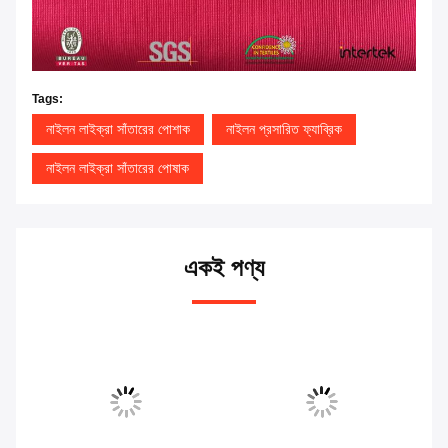
Tags:
নাইলন লাইক্রা সাঁতারের পোশাক
নাইলন প্রসারিত ফ্যাব্রিক
নাইলন লাইক্রা সাঁতারের পোষাক
একই পণ্য