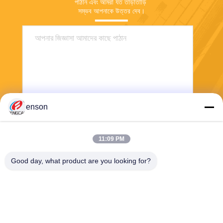
পাঠান এবং আমরা যত তাড়াতাড়ি 
সম্ভব আপনাকে উত্তর দেব।
enson
পাঠান
11:09 PM
Good day, what product are you looking for?
Haining FengCai Textile Co.,Ltd.