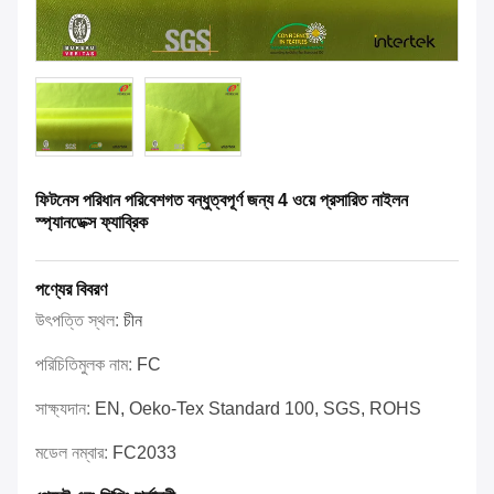
ফিটনেস পরিধান পরিবেশগত বন্ধুত্বপূর্ণ জন্য 4 ওয়ে প্রসারিত নাইলন
স্প্যানডেক্স ফ্যাব্রিক
পণ্যের বিবরণ
উৎপত্তি স্থল:
চীন
পরিচিতিমুলক নাম:
FC
সাক্ষ্যদান:
EN, Oeko-Tex Standard 100, SGS, ROHS
মডেল নম্বার:
FC2033