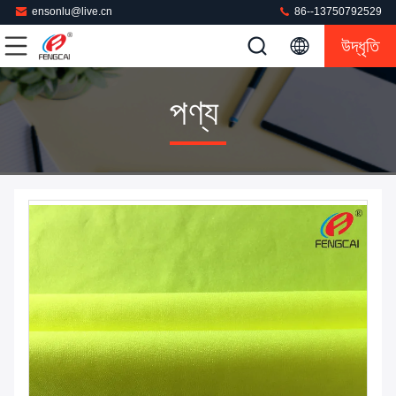
ensonlu@live.cn
86--13750792529
উদ্ধৃতি
পণ্য